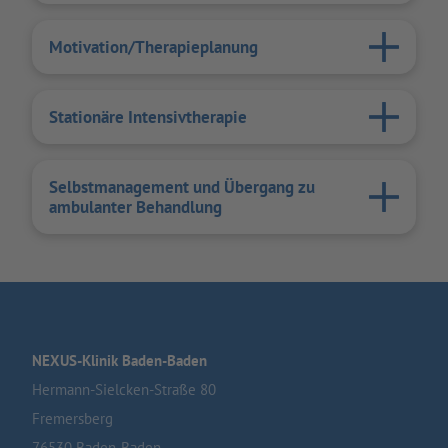
Motivation/Therapieplanung
Stationäre Intensivtherapie
Selbstmanagement und Übergang zu
ambulanter Behandlung
NEXUS-Klinik Baden-Baden
Hermann-Sielcken-Straße 80
Fremersberg
76530 Baden-Baden