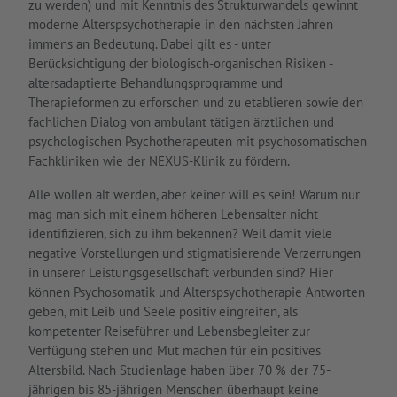
zu werden) und mit Kenntnis des Strukturwandels gewinnt
moderne Alterspsychotherapie in den nächsten Jahren
immens an Bedeutung. Dabei gilt es - unter
Berücksichtigung der biologisch-organischen Risiken -
altersadaptierte Behandlungsprogramme und
Therapieformen zu erforschen und zu etablieren sowie den
fachlichen Dialog von ambulant tätigen ärztlichen und
psychologischen Psychotherapeuten mit psychosomatischen
Fachkliniken wie der NEXUS-Klinik zu fördern.
Alle wollen alt werden, aber keiner will es sein! Warum nur
mag man sich mit einem höheren Lebensalter nicht
identifizieren, sich zu ihm bekennen? Weil damit viele
negative Vorstellungen und stigmatisierende Verzerrungen
in unserer Leistungsgesellschaft verbunden sind? Hier
können Psychosomatik und Alterspsychotherapie Antworten
geben, mit Leib und Seele positiv eingreifen, als
kompetenter Reiseführer und Lebensbegleiter zur
Verfügung stehen und Mut machen für ein positives
Altersbild. Nach Studienlage haben über 70 % der 75-
jährigen bis 85-jährigen Menschen überhaupt keine