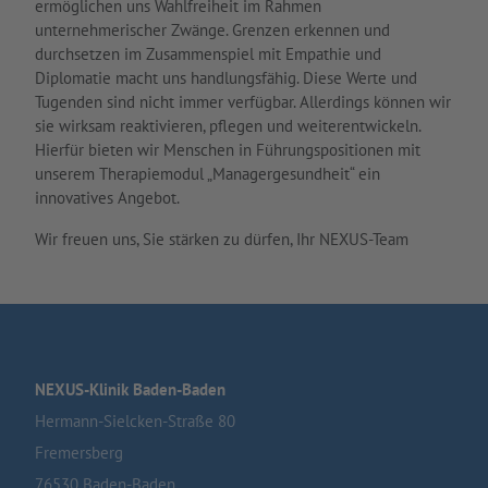
ermöglichen uns Wahlfreiheit im Rahmen
unternehmerischer Zwänge. Grenzen erkennen und
durchsetzen im Zusammenspiel mit Empathie und
Diplomatie macht uns handlungsfähig. Diese Werte und
Tugenden sind nicht immer verfügbar. Allerdings können wir
sie wirksam reaktivieren, pflegen und weiterent­wickeln.
Hierfür bieten wir Menschen in Führungspositionen mit
unserem Therapiemodul „Managergesundheit“ ein
innovatives Angebot.
Wir freuen uns, Sie stärken zu dürfen, Ihr NEXUS-Team
NEXUS-Klinik Baden-Baden
Hermann-Sielcken-Straße 80
Fremersberg
76530 Baden-Baden